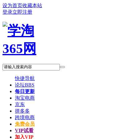
设为首页
收藏本站
登录
立即注册
快捷导航
论坛
BBS
每日更新
淘宝电商
京东
拼多多
跨境电商
免费会员
VIP试看
加入VIP