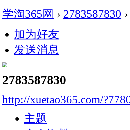
学淘365网
›
2783587830
›
加为好友
发送消息
2783587830
http://xuetao365.com/?778
主题