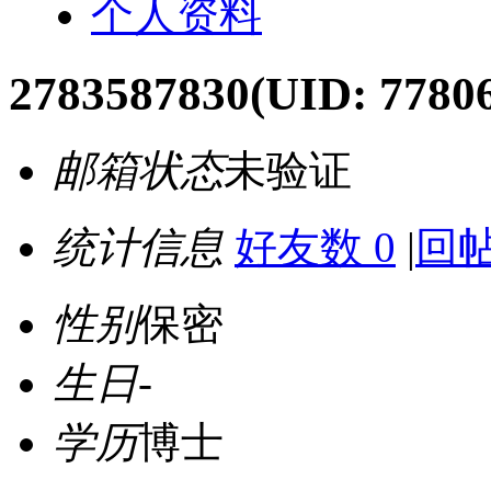
个人资料
2783587830
(UID: 7780
邮箱状态
未验证
统计信息
好友数 0
|
回帖
性别
保密
生日
-
学历
博士