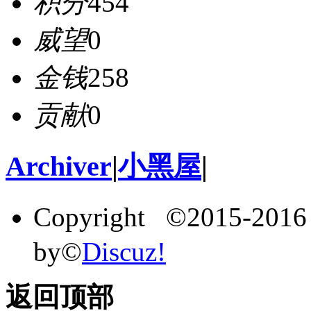
积分
454
威望
0
金钱
258
贡献
0
Archiver
|
小黑屋
|
Copyright ©2015-201
by©
Discuz!
返回顶部