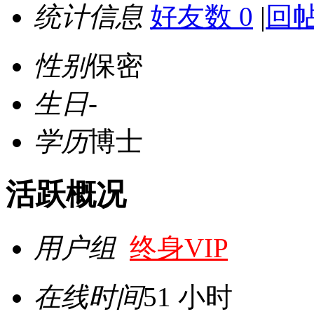
统计信息
好友数 0
|
回帖
性别
保密
生日
-
学历
博士
活跃概况
用户组
终身VIP
在线时间
51 小时