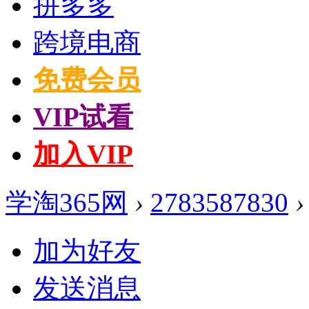
拼多多
跨境电商
免费会员
VIP试看
加入VIP
学淘365网
›
2783587830
›
加为好友
发送消息