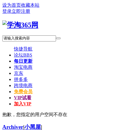
设为首页
收藏本站
登录
立即注册
快捷导航
论坛
BBS
每日更新
淘宝电商
京东
拼多多
跨境电商
免费会员
VIP试看
加入VIP
抱歉，您指定的用户空间不存在
Archiver
|
小黑屋
|