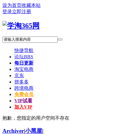
设为首页
收藏本站
登录
立即注册
快捷导航
论坛
BBS
每日更新
淘宝电商
京东
拼多多
跨境电商
免费会员
VIP试看
加入VIP
抱歉，您指定的用户空间不存在
Archiver
|
小黑屋
|