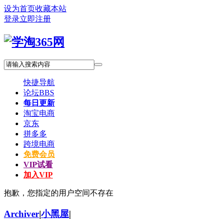
设为首页
收藏本站
登录
立即注册
快捷导航
论坛
BBS
每日更新
淘宝电商
京东
拼多多
跨境电商
免费会员
VIP试看
加入VIP
抱歉，您指定的用户空间不存在
Archiver
|
小黑屋
|