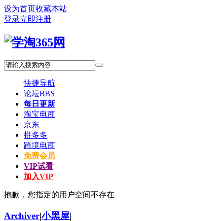
设为首页
收藏本站
登录
立即注册
快捷导航
论坛
BBS
每日更新
淘宝电商
京东
拼多多
跨境电商
免费会员
VIP试看
加入VIP
抱歉，您指定的用户空间不存在
Archiver
|
小黑屋
|