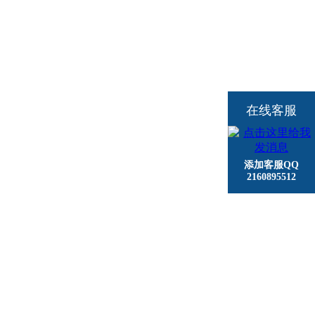
在线客服
添加客服QQ
2160895512