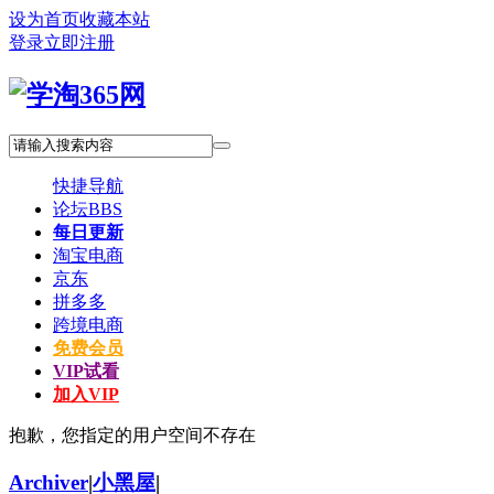
设为首页
收藏本站
登录
立即注册
快捷导航
论坛
BBS
每日更新
淘宝电商
京东
拼多多
跨境电商
免费会员
VIP试看
加入VIP
抱歉，您指定的用户空间不存在
Archiver
|
小黑屋
|