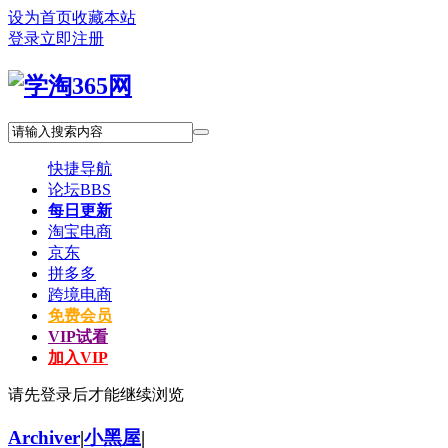
设为首页
收藏本站
登录
立即注册
快捷导航
论坛
BBS
每日更新
淘宝电商
京东
拼多多
跨境电商
免费会员
VIP试看
加入VIP
请先登录后才能继续浏览
Archiver
|
小黑屋
|