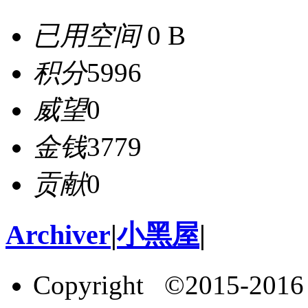
已用空间
0 B
积分
5996
威望
0
金钱
3779
贡献
0
Archiver
|
小黑屋
|
Copyright ©2015-201