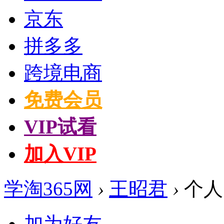
京东
拼多多
跨境电商
免费会员
VIP试看
加入VIP
学淘365网
›
王昭君
›
个人
加为好友