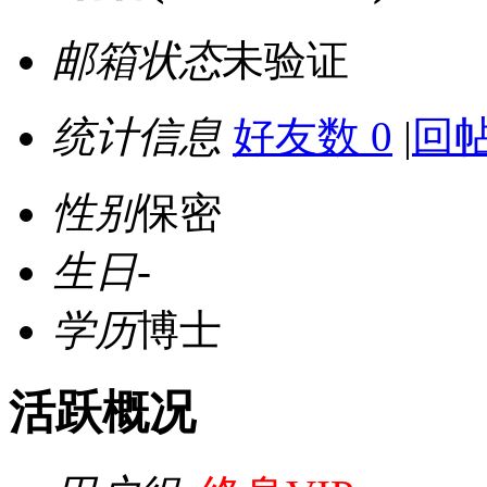
邮箱状态
未验证
统计信息
好友数 0
|
回帖
性别
保密
生日
-
学历
博士
活跃概况