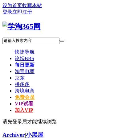
设为首页
收藏本站
登录
立即注册
快捷导航
论坛
BBS
每日更新
淘宝电商
京东
拼多多
跨境电商
免费会员
VIP试看
加入VIP
请先登录后才能继续浏览
Archiver
|
小黑屋
|