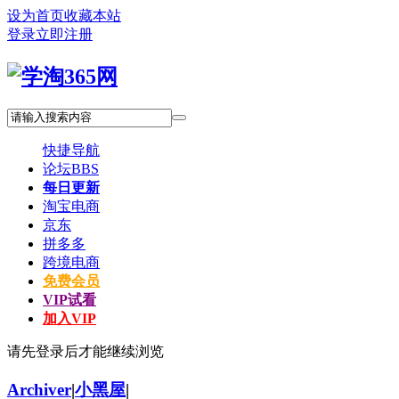
设为首页
收藏本站
登录
立即注册
快捷导航
论坛
BBS
每日更新
淘宝电商
京东
拼多多
跨境电商
免费会员
VIP试看
加入VIP
请先登录后才能继续浏览
Archiver
|
小黑屋
|