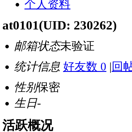
个人资料
at0101
(UID: 230262)
邮箱状态
未验证
统计信息
好友数 0
|
回帖
性别
保密
生日
-
活跃概况