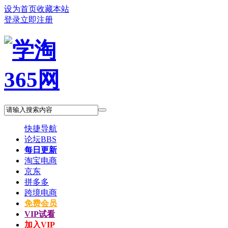
设为首页
收藏本站
登录
立即注册
快捷导航
论坛
BBS
每日更新
淘宝电商
京东
拼多多
跨境电商
免费会员
VIP试看
加入VIP