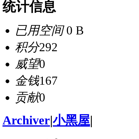
统计信息
已用空间
0 B
积分
292
威望
0
金钱
167
贡献
0
Archiver
|
小黑屋
|