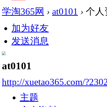
学淘365网
›
at0101
›
个人
加为好友
发送消息
at0101
http://xuetao365.com/?230
主题