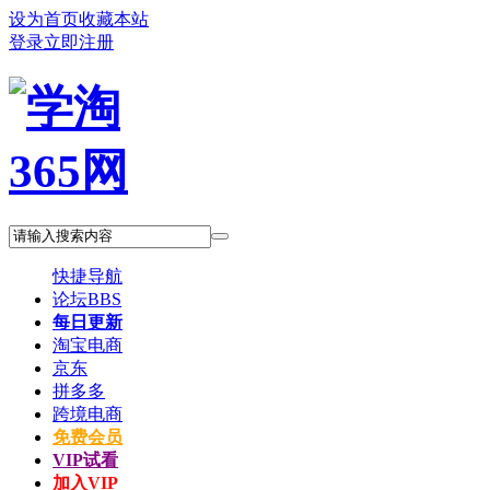
设为首页
收藏本站
登录
立即注册
快捷导航
论坛
BBS
每日更新
淘宝电商
京东
拼多多
跨境电商
免费会员
VIP试看
加入VIP