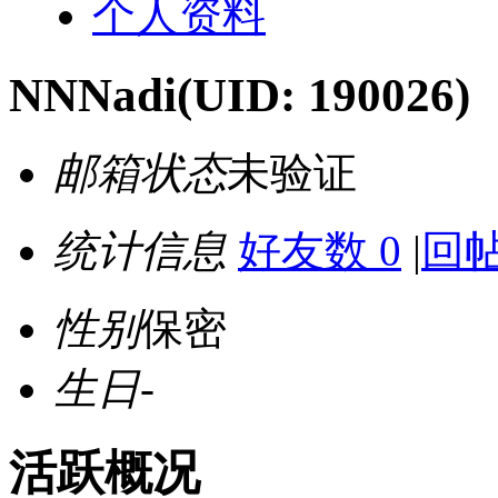
个人资料
NNNadi
(UID: 190026)
邮箱状态
未验证
统计信息
好友数 0
|
回帖
性别
保密
生日
-
活跃概况