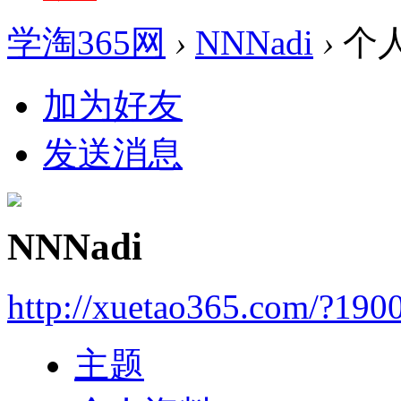
学淘365网
›
NNNadi
›
个
加为好友
发送消息
NNNadi
http://xuetao365.com/?190
主题