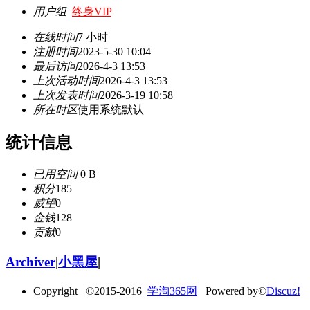
用户组
终身VIP
在线时间
7 小时
注册时间
2023-5-30 10:04
最后访问
2026-4-3 13:53
上次活动时间
2026-4-3 13:53
上次发表时间
2026-3-19 10:58
所在时区
使用系统默认
统计信息
已用空间
0 B
积分
185
威望
0
金钱
128
贡献
0
Archiver
|
小黑屋
|
Copyright ©2015-2016
学淘365网
Powered by©
Discuz!