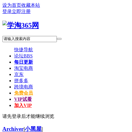
设为首页
收藏本站
登录
立即注册
快捷导航
论坛
BBS
每日更新
淘宝电商
京东
拼多多
跨境电商
免费会员
VIP试看
加入VIP
请先登录后才能继续浏览
Archiver
|
小黑屋
|