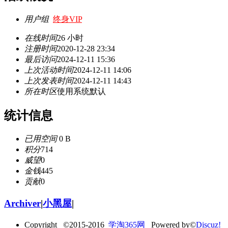
用户组
终身VIP
在线时间
26 小时
注册时间
2020-12-28 23:34
最后访问
2024-12-11 15:36
上次活动时间
2024-12-11 14:06
上次发表时间
2024-12-11 14:43
所在时区
使用系统默认
统计信息
已用空间
0 B
积分
714
威望
0
金钱
445
贡献
0
Archiver
|
小黑屋
|
Copyright ©2015-2016
学淘365网
Powered by©
Discuz!