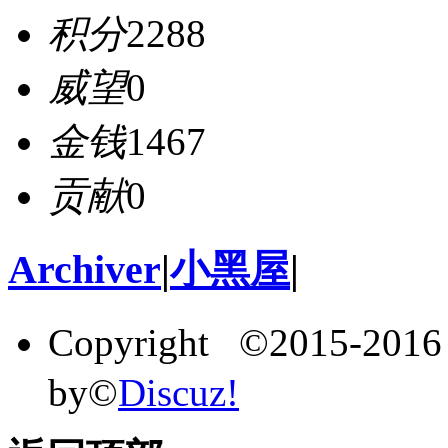
积分
2288
威望
0
金钱
1467
贡献
0
Archiver
|
小黑屋
|
Copyright ©2015-201
by©
Discuz!