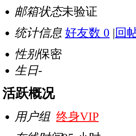
邮箱状态
未验证
统计信息
好友数 0
|
回帖
性别
保密
生日
-
活跃概况
用户组
终身VIP