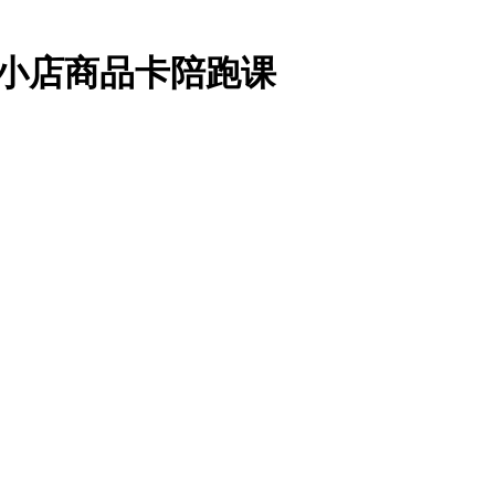
抖音小店商品卡陪跑课