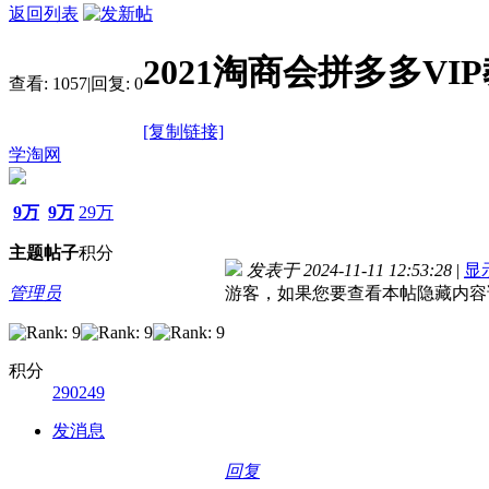
返回列表
2021淘商会拼多多V
查看:
1057
|
回复:
0
[复制链接]
学淘网
9万
9万
29万
主题
帖子
积分
发表于 2024-11-11 12:53:28
|
显
管理员
游客，如果您要查看本帖隐藏内容
积分
290249
发消息
回复