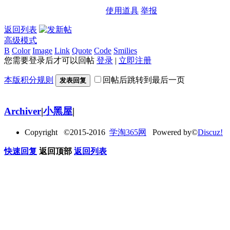
使用道具
举报
返回列表
高级模式
B
Color
Image
Link
Quote
Code
Smilies
您需要登录后才可以回帖
登录
|
立即注册
本版积分规则
回帖后跳转到最后一页
发表回复
Archiver
|
小黑屋
|
Copyright ©2015-2016
学淘365网
Powered by©
Discuz!
快速回复
返回顶部
返回列表