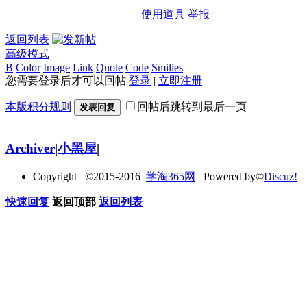
使用道具
举报
返回列表
高级模式
B
Color
Image
Link
Quote
Code
Smilies
您需要登录后才可以回帖
登录
|
立即注册
本版积分规则
回帖后跳转到最后一页
发表回复
Archiver
|
小黑屋
|
Copyright ©2015-2016
学淘365网
Powered by©
Discuz!
快速回复
返回顶部
返回列表