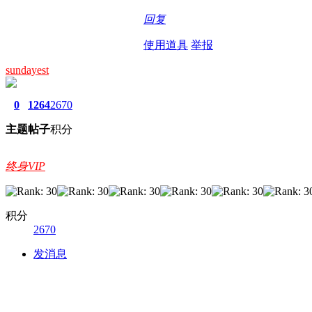
回复
使用道具
举报
sundayest
0
1264
2670
主题
帖子
积分
终身VIP
积分
2670
发消息