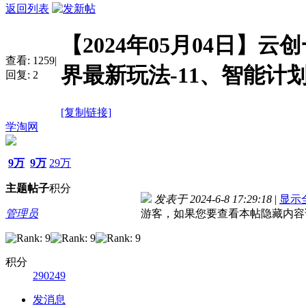
返回列表
【2024年05月04日】云
查看:
1259
|
界最新玩法-11、智能计
回复:
2
[复制链接]
学淘网
9万
9万
29万
主题
帖子
积分
发表于 2024-6-8 17:29:18
|
显示
管理员
游客，如果您要查看本帖隐藏内容
积分
290249
发消息