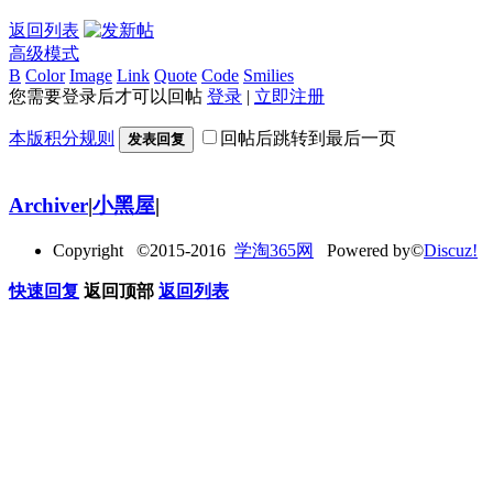
返回列表
高级模式
B
Color
Image
Link
Quote
Code
Smilies
您需要登录后才可以回帖
登录
|
立即注册
本版积分规则
回帖后跳转到最后一页
发表回复
Archiver
|
小黑屋
|
Copyright ©2015-2016
学淘365网
Powered by©
Discuz!
快速回复
返回顶部
返回列表