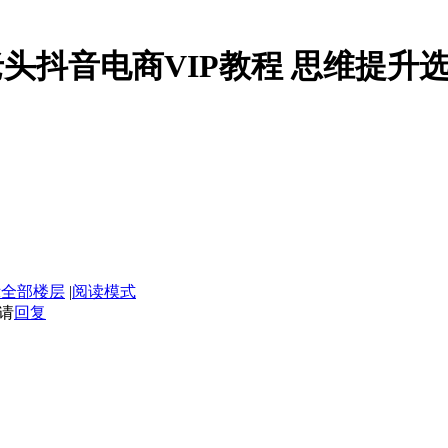
媒老头抖音电商VIP教程 思维提升
示全部楼层
|
阅读模式
请
回复