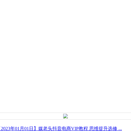
2023年01月01日】媒老头抖音电商VIP教程 思维提升选修 ...