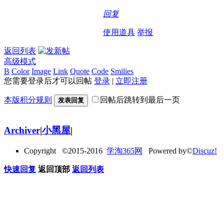
回复
使用道具
举报
返回列表
高级模式
B
Color
Image
Link
Quote
Code
Smilies
您需要登录后才可以回帖
登录
|
立即注册
本版积分规则
回帖后跳转到最后一页
发表回复
Archiver
|
小黑屋
|
Copyright ©2015-2016
学淘365网
Powered by©
Discuz!
快速回复
返回顶部
返回列表