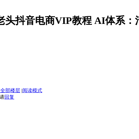
媒老头抖音电商VIP教程 AI体系：
示全部楼层
|
阅读模式
请
回复