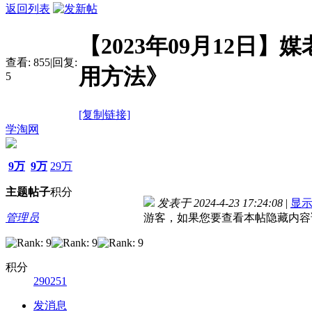
返回列表
【2023年09月12日】
查看:
855
|
回复:
用方法》
5
[复制链接]
学淘网
9万
9万
29万
主题
帖子
积分
发表于 2024-4-23 17:24:08
|
显
管理员
游客，如果您要查看本帖隐藏内容
积分
290251
发消息