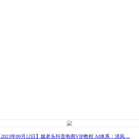
2023年09月12日】媒老头抖音电商VIP教程 AI体系：清风 ...