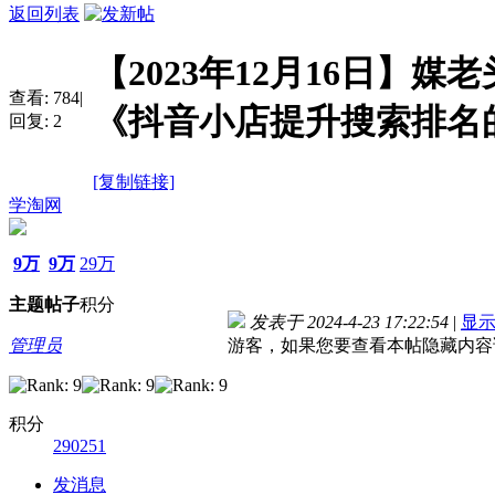
返回列表
【2023年12月16日】
查看:
784
|
《抖音小店提升搜索排名
回复:
2
[复制链接]
学淘网
9万
9万
29万
主题
帖子
积分
发表于 2024-4-23 17:22:54
|
显
管理员
游客，如果您要查看本帖隐藏内容
积分
290251
发消息