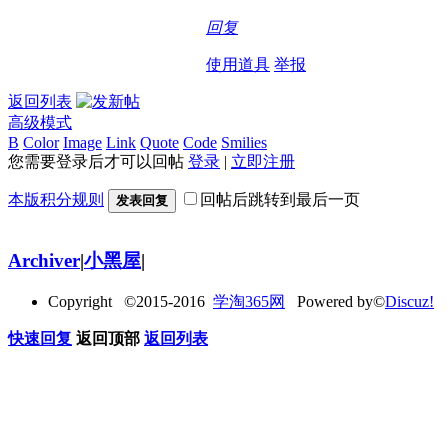
回复
使用道具
举报
返回列表
高级模式
B
Color
Image
Link
Quote
Code
Smilies
您需要登录后才可以回帖
登录
|
立即注册
本版积分规则
回帖后跳转到最后一页
发表回复
Archiver
|
小黑屋
|
Copyright ©2015-2016
学淘365网
Powered by©
Discuz!
快速回复
返回顶部
返回列表