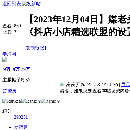
返回列表
【2023年12月04日】
查看:
869
|
《抖店小店精选联盟的设
回复:
3
[复制链接]
学淘网
9万
9万
29万
主题
帖子
积分
发表于 2024-4-23 17:21:36
|
显
管理员
游客，如果您要查看本帖隐藏内容
积分
290251
发消息