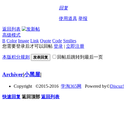
回复
使用道具
举报
返回列表
高级模式
B
Color
Image
Link
Quote
Code
Smilies
您需要登录后才可以回帖
登录
|
立即注册
本版积分规则
回帖后跳转到最后一页
发表回复
Archiver
|
小黑屋
|
Copyright ©2015-2016
学淘365网
Powered by©
Discuz!
快速回复
返回顶部
返回列表