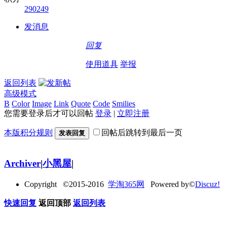
290249
发消息
回复
使用道具
举报
返回列表
高级模式
B
Color
Image
Link
Quote
Code
Smilies
您需要登录后才可以回帖
登录
|
立即注册
本版积分规则
回帖后跳转到最后一页
发表回复
Archiver
|
小黑屋
|
Copyright ©2015-2016
学淘365网
Powered by©
Discuz!
快速回复
返回顶部
返回列表