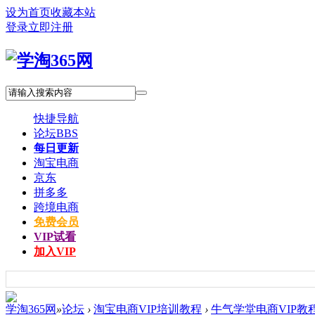
设为首页
收藏本站
登录
立即注册
快捷导航
论坛
BBS
每日更新
淘宝电商
京东
拼多多
跨境电商
免费会员
VIP试看
加入VIP
学淘365网
»
论坛
›
淘宝电商VIP培训教程
›
牛气学堂电商VIP教