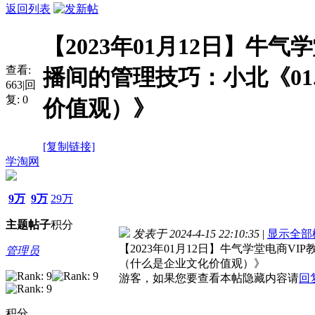
返回列表
【2023年01月12日】牛
查看:
播间的管理技巧：小北《01
663
|
回
复:
0
价值观）》
[复制链接]
学淘网
9万
9万
29万
主题
帖子
积分
发表于 2024-4-15 22:10:35
|
显示全部
【2023年01月12日】牛气学堂电商V
管理员
（什么是企业文化价值观）》
游客，如果您要查看本帖隐藏内容请
回
积分