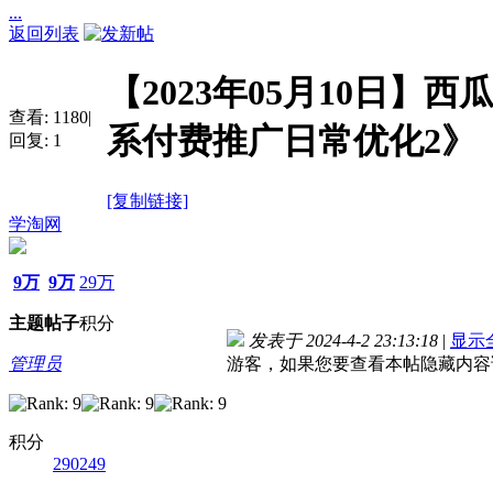
...
返回列表
【2023年05月10日】
查看:
1180
|
系付费推广日常优化2》
回复:
1
[复制链接]
学淘网
9万
9万
29万
主题
帖子
积分
发表于 2024-4-2 23:13:18
|
显示
管理员
游客，如果您要查看本帖隐藏内容
积分
290249