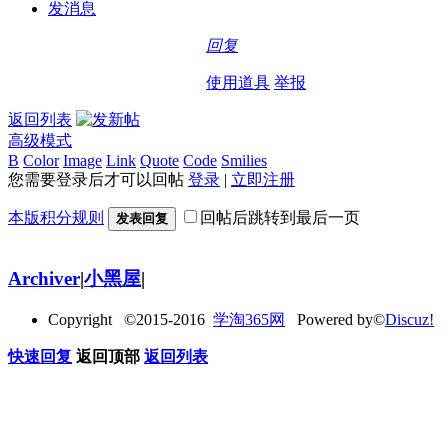
发消息
回复
使用道具
举报
返回列表
高级模式
B
Color
Image
Link
Quote
Code
Smilies
您需要登录后才可以回帖
登录
|
立即注册
本版积分规则
回帖后跳转到最后一页
发表回复
Archiver
|
小黑屋
|
Copyright ©2015-2016
学淘365网
Powered by©
Discuz!
快速回复
返回顶部
返回列表