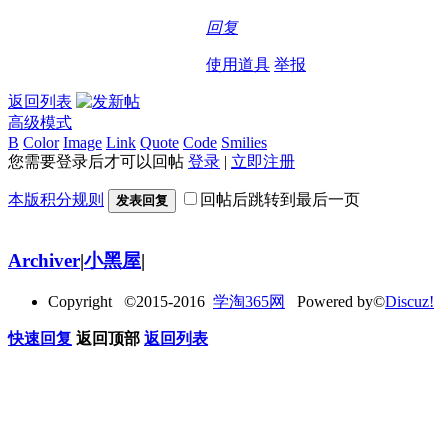
回复
使用道具
举报
返回列表
高级模式
B
Color
Image
Link
Quote
Code
Smilies
您需要登录后才可以回帖
登录
|
立即注册
本版积分规则
回帖后跳转到最后一页
发表回复
Archiver
|
小黑屋
|
Copyright ©2015-2016
学淘365网
Powered by©
Discuz!
快速回复
返回顶部
返回列表