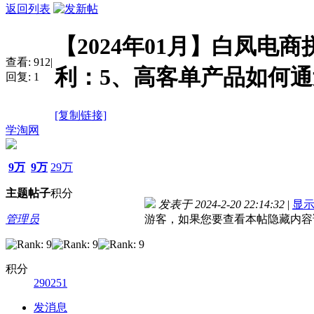
返回列表
【2024年01月】白凤电商
查看:
912
|
利：5、高客单产品如何
回复:
1
[复制链接]
学淘网
9万
9万
29万
主题
帖子
积分
发表于 2024-2-20 22:14:32
|
显
管理员
游客，如果您要查看本帖隐藏内容
积分
290251
发消息