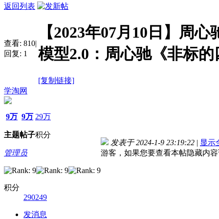
返回列表
【2023年07月10日】周
查看:
810
|
模型2.0：周心驰《非标
回复:
1
[复制链接]
学淘网
9万
9万
29万
主题
帖子
积分
发表于 2024-1-9 23:19:22
|
显示
管理员
游客，如果您要查看本帖隐藏内容
积分
290249
发消息