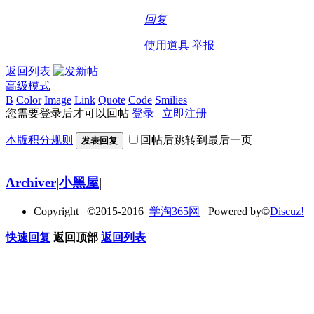
回复
使用道具
举报
返回列表
高级模式
B
Color
Image
Link
Quote
Code
Smilies
您需要登录后才可以回帖
登录
|
立即注册
本版积分规则
回帖后跳转到最后一页
发表回复
Archiver
|
小黑屋
|
Copyright ©2015-2016
学淘365网
Powered by©
Discuz!
快速回复
返回顶部
返回列表