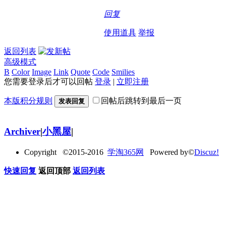
回复
使用道具
举报
返回列表
高级模式
B
Color
Image
Link
Quote
Code
Smilies
您需要登录后才可以回帖
登录
|
立即注册
本版积分规则
回帖后跳转到最后一页
发表回复
Archiver
|
小黑屋
|
Copyright ©2015-2016
学淘365网
Powered by©
Discuz!
快速回复
返回顶部
返回列表