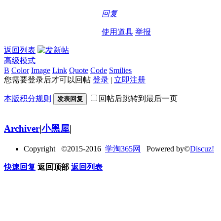
回复
使用道具
举报
返回列表
高级模式
B
Color
Image
Link
Quote
Code
Smilies
您需要登录后才可以回帖
登录
|
立即注册
本版积分规则
回帖后跳转到最后一页
发表回复
Archiver
|
小黑屋
|
Copyright ©2015-2016
学淘365网
Powered by©
Discuz!
快速回复
返回顶部
返回列表