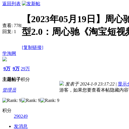
返回列表
【2023年05月19日】周
查看:
778
|
型2.0：周心驰《淘宝短视
回复:
1
[复制链接]
学淘网
9万
9万
29万
主题
帖子
积分
发表于 2024-1-9 23:17:22
|
显示
管理员
游客，如果您要查看本帖隐藏内容
积分
290249
发消息