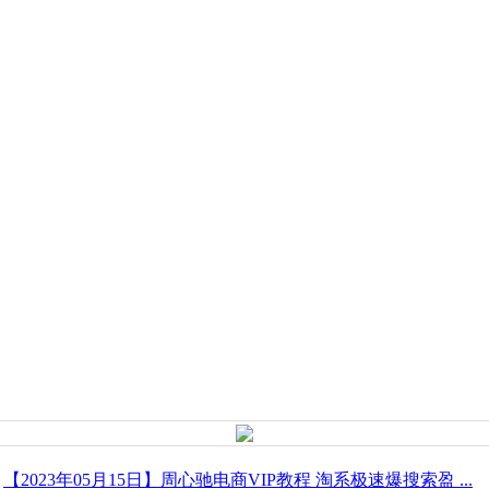
【2023年05月15日】周心驰电商VIP教程 淘系极速爆搜索盈 ...