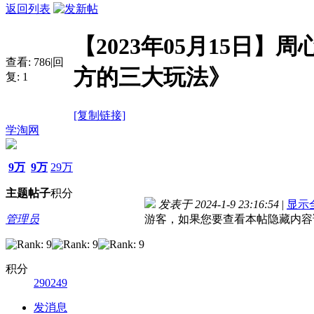
返回列表
【2023年05月15日
查看:
786
|
回
方的三大玩法》
复:
1
[复制链接]
学淘网
9万
9万
29万
主题
帖子
积分
发表于 2024-1-9 23:16:54
|
显示
管理员
游客，如果您要查看本帖隐藏内容
积分
290249
发消息