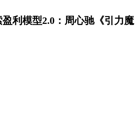
搜索盈利模型2.0：周心驰《引力魔