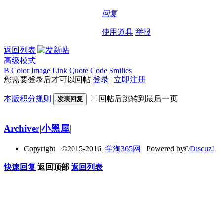
回复
使用道具
举报
返回列表
高级模式
B
Color
Image
Link
Quote
Code
Smilies
您需要登录后才可以回帖
登录
|
立即注册
本版积分规则
回帖后跳转到最后一页
发表回复
Archiver
|
小黑屋
|
Copyright ©2015-2016
学淘365网
Powered by©
Discuz!
快速回复
返回顶部
返回列表