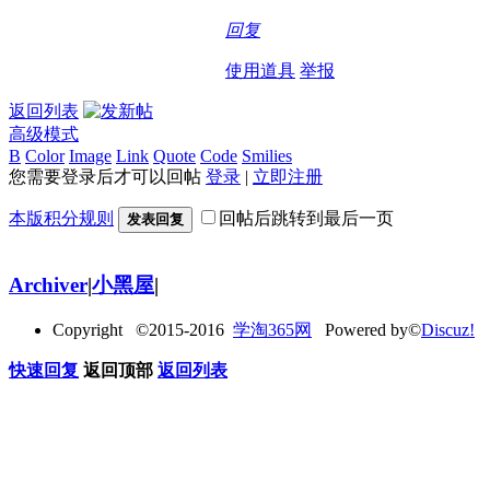
回复
使用道具
举报
返回列表
高级模式
B
Color
Image
Link
Quote
Code
Smilies
您需要登录后才可以回帖
登录
|
立即注册
本版积分规则
回帖后跳转到最后一页
发表回复
Archiver
|
小黑屋
|
Copyright ©2015-2016
学淘365网
Powered by©
Discuz!
快速回复
返回顶部
返回列表