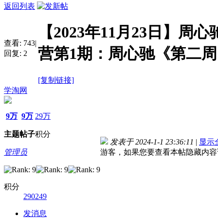
返回列表
【2023年11月23日】周
查看:
743
|
营第1期：周心驰《第二周
回复:
2
[复制链接]
学淘网
9万
9万
29万
主题
帖子
积分
发表于 2024-1-1 23:36:11
|
显示
管理员
游客，如果您要查看本帖隐藏内容
积分
290249
发消息