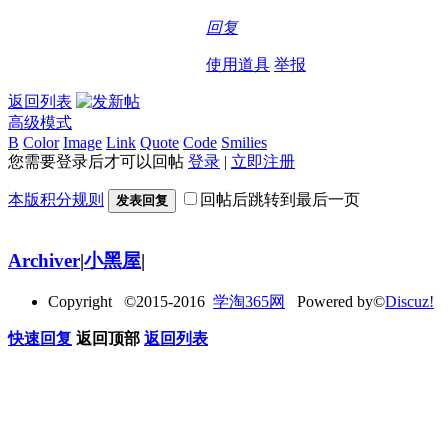
回复
使用道具
举报
返回列表
高级模式
B
Color
Image
Link
Quote
Code
Smilies
您需要登录后才可以回帖
登录
|
立即注册
本版积分规则
回帖后跳转到最后一页
发表回复
Archiver
|
小黑屋
|
Copyright ©2015-2016
学淘365网
Powered by©
Discuz!
快速回复
返回顶部
返回列表