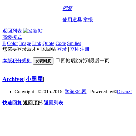
回复
使用道具
举报
返回列表
高级模式
B
Color
Image
Link
Quote
Code
Smilies
您需要登录后才可以回帖
登录
|
立即注册
本版积分规则
回帖后跳转到最后一页
发表回复
Archiver
|
小黑屋
|
Copyright ©2015-2016
学淘365网
Powered by©
Discuz!
快速回复
返回顶部
返回列表