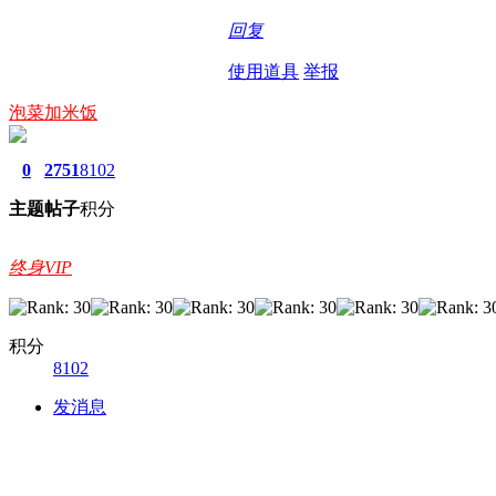
回复
使用道具
举报
泡菜加米饭
0
2751
8102
主题
帖子
积分
终身VIP
积分
8102
发消息