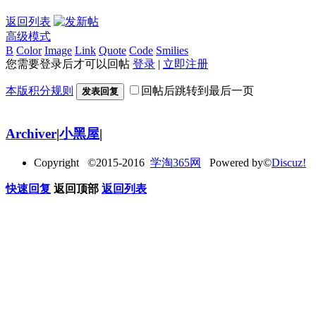
返回列表
高级模式
B
Color
Image
Link
Quote
Code
Smilies
您需要登录后才可以回帖
登录
|
立即注册
本版积分规则
回帖后跳转到最后一页
发表回复
Archiver
|
小黑屋
|
Copyright ©2015-2016
学淘365网
Powered by©
Discuz!
快速回复
返回顶部
返回列表