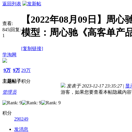
返回列表
【2022年08月09日】周
查看:
845
|
回复:
模型：周心驰《高客单产
1
[复制链接]
学淘网
9万
9万
29万
主题
帖子
积分
发表于 2023-12-17 23:35:27
|
显
管理员
游客，如果您要查看本帖隐藏内容
积分
290249
发消息