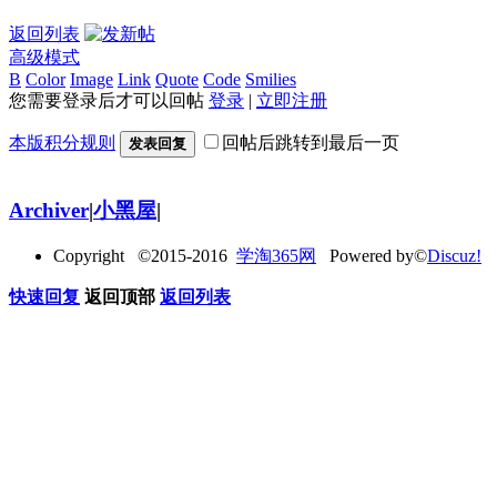
返回列表
高级模式
B
Color
Image
Link
Quote
Code
Smilies
您需要登录后才可以回帖
登录
|
立即注册
本版积分规则
回帖后跳转到最后一页
发表回复
Archiver
|
小黑屋
|
Copyright ©2015-2016
学淘365网
Powered by©
Discuz!
快速回复
返回顶部
返回列表