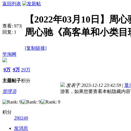
返回列表
【2022年03月10日】
查看:
973
|
周心驰《高客单和小类目
回复:
1
[复制链接]
学淘网
9万
9万
29万
主题
帖子
积分
发表于 2023-12-12 23:42:59
|
显
管理员
游客，如果您要查看本帖隐藏内容
积分
290249
发消息