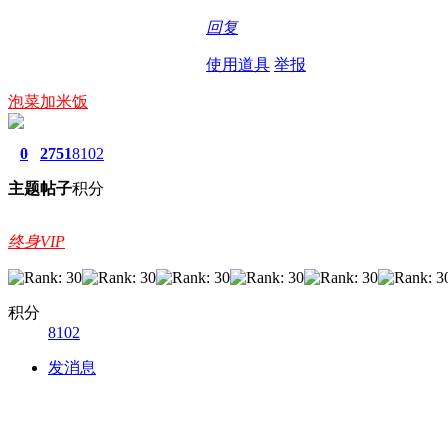
回复
使用道具
举报
泡菜加米饭
0
2751
8102
主题
帖子
积分
终身VIP
积分
8102
发消息