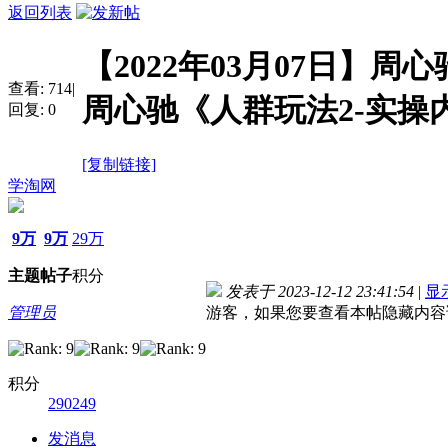
返回列表
【2022年03月07日】
查看:
714
|
周心驰《人群玩法2-实操
回复:
0
[复制链接]
学淘网
9万
9万
29万
主题
帖子
积分
发表于 2023-12-12 23:41:54
|
显
管理员
游客，如果您要查看本帖隐藏内容
积分
290249
发消息