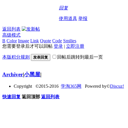
回复
使用道具
举报
返回列表
高级模式
B
Color
Image
Link
Quote
Code
Smilies
您需要登录后才可以回帖
登录
|
立即注册
本版积分规则
回帖后跳转到最后一页
发表回复
Archiver
|
小黑屋
|
Copyright ©2015-2016
学淘365网
Powered by©
Discuz!
快速回复
返回顶部
返回列表