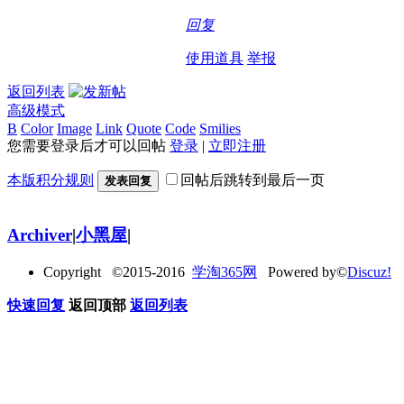
回复
使用道具
举报
返回列表
高级模式
B
Color
Image
Link
Quote
Code
Smilies
您需要登录后才可以回帖
登录
|
立即注册
本版积分规则
回帖后跳转到最后一页
发表回复
Archiver
|
小黑屋
|
Copyright ©2015-2016
学淘365网
Powered by©
Discuz!
快速回复
返回顶部
返回列表