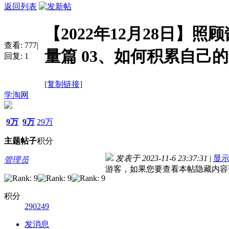
返回列表
【2022年12月28日】照
查看:
777
|
量篇 03、如何积累自己
回复:
1
[复制链接]
学淘网
9万
9万
29万
主题
帖子
积分
发表于 2023-11-6 23:37:31
|
显
管理员
游客，如果您要查看本帖隐藏内容
积分
290249
发消息