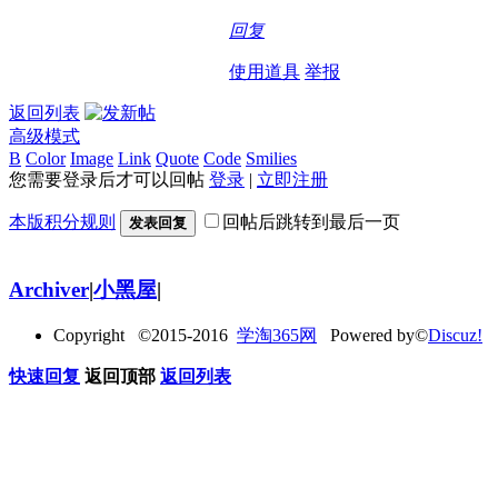
回复
使用道具
举报
返回列表
高级模式
B
Color
Image
Link
Quote
Code
Smilies
您需要登录后才可以回帖
登录
|
立即注册
本版积分规则
回帖后跳转到最后一页
发表回复
Archiver
|
小黑屋
|
Copyright ©2015-2016
学淘365网
Powered by©
Discuz!
快速回复
返回顶部
返回列表