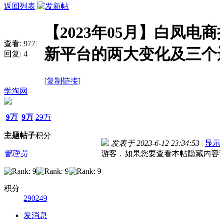
返回列表
【2023年05月】白凤电
查看:
977
|
新平台的两大变化及三个
回复:
4
[复制链接]
学淘网
9万
9万
29万
主题
帖子
积分
发表于 2023-6-12 23:34:53
|
显
管理员
游客，如果您要查看本帖隐藏内容
积分
290249
发消息