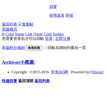
回复
使用道具
举报
返回列表
高级模式
B
Color
Image
Link
Quote
Code
Smilies
您需要登录后才可以回帖
登录
|
立即注册
本版积分规则
回帖后跳转到最后一页
发表回复
Archiver
|
小黑屋
|
Copyright ©2015-2016
学淘365网
Powered by©
Discuz!
快速回复
返回顶部
返回列表