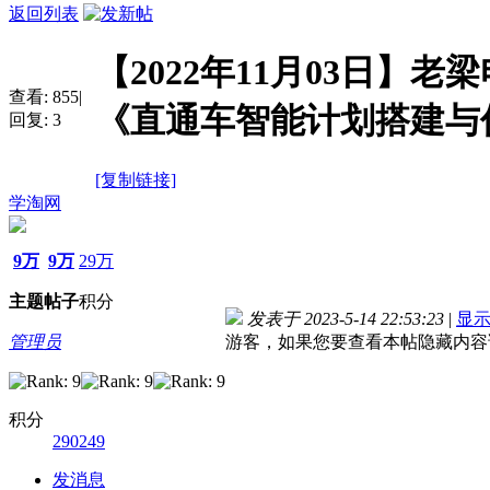
返回列表
【2022年11月03日】老梁
查看:
855
|
《直通车智能计划搭建与
回复:
3
[复制链接]
学淘网
9万
9万
29万
主题
帖子
积分
发表于 2023-5-14 22:53:23
|
显
管理员
游客，如果您要查看本帖隐藏内容
积分
290249
发消息