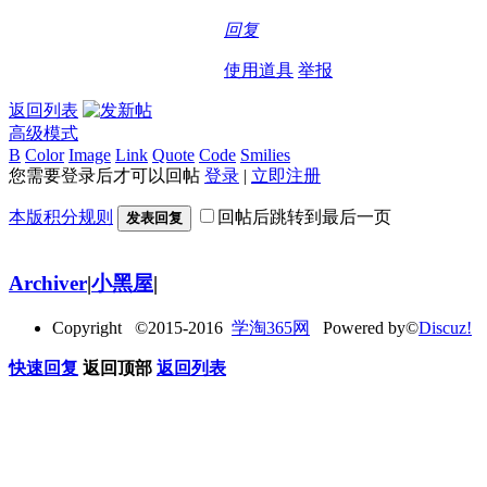
回复
使用道具
举报
返回列表
高级模式
B
Color
Image
Link
Quote
Code
Smilies
您需要登录后才可以回帖
登录
|
立即注册
本版积分规则
回帖后跳转到最后一页
发表回复
Archiver
|
小黑屋
|
Copyright ©2015-2016
学淘365网
Powered by©
Discuz!
快速回复
返回顶部
返回列表