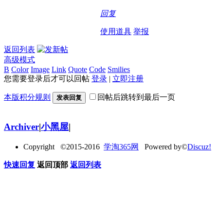
回复
使用道具
举报
返回列表
高级模式
B
Color
Image
Link
Quote
Code
Smilies
您需要登录后才可以回帖
登录
|
立即注册
本版积分规则
回帖后跳转到最后一页
发表回复
Archiver
|
小黑屋
|
Copyright ©2015-2016
学淘365网
Powered by©
Discuz!
快速回复
返回顶部
返回列表