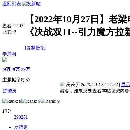
返回列表
【2022年10月27日】老梁
查看:
1207
|
《决战双11--引力魔方
回复:
2
[复制链接]
学淘网
9万
9万
29万
主题
帖子
积分
发表于 2023-5-14 22:52:24
|
显
管理员
游客，如果您要查看本帖隐藏内容
积分
290251
发消息