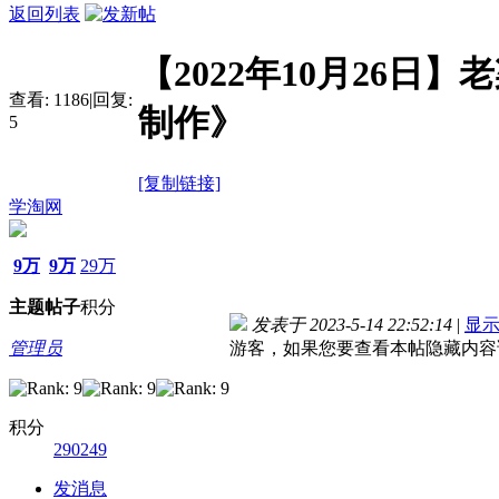
返回列表
【2022年10月26日
查看:
1186
|
回复:
制作》
5
[复制链接]
学淘网
9万
9万
29万
主题
帖子
积分
发表于 2023-5-14 22:52:14
|
显
管理员
游客，如果您要查看本帖隐藏内容
积分
290249
发消息