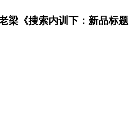
陪跑：老梁《搜索内训下：新品标题