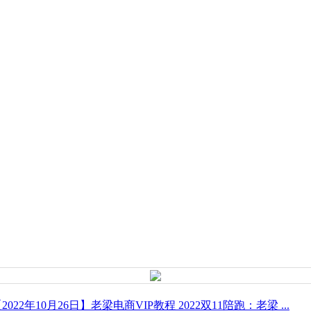
2022年10月26日】老梁电商VIP教程 2022双11陪跑：老梁 ...