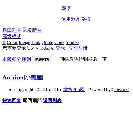
回复
使用道具
举报
返回列表
高级模式
B
Color
Image
Link
Quote
Code
Smilies
您需要登录后才可以回帖
登录
|
立即注册
本版积分规则
回帖后跳转到最后一页
发表回复
Archiver
|
小黑屋
|
Copyright ©2015-2016
学淘365网
Powered by©
Discuz!
快速回复
返回顶部
返回列表