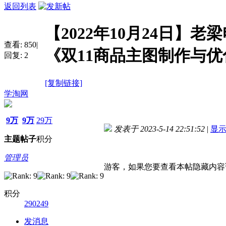
返回列表
【2022年10月24日】老梁
查看:
850
|
《双11商品主图制作与优
回复:
2
[复制链接]
学淘网
9万
9万
29万
发表于 2023-5-14 22:51:52
|
显
主题
帖子
积分
管理员
游客，如果您要查看本帖隐藏内容
积分
290249
发消息