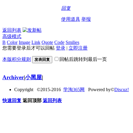
回复
使用道具
举报
返回列表
高级模式
B
Color
Image
Link
Quote
Code
Smilies
您需要登录后才可以回帖
登录
|
立即注册
本版积分规则
回帖后跳转到最后一页
发表回复
Archiver
|
小黑屋
|
Copyright ©2015-2016
学淘365网
Powered by©
Discuz!
快速回复
返回顶部
返回列表