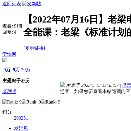
返回列表
【2022年07月16日】老
查看:
916
|
全能课：老梁《标准计划
回复:
4
[复制链接]
学淘网
9万
9万
29万
主题
帖子
积分
发表于 2023-5-13 23:35:57
|
显
管理员
游客，如果您要查看本帖隐藏内容
积分
290251
发消息