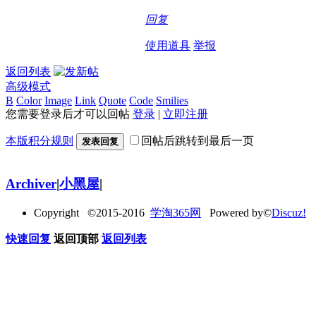
回复
使用道具
举报
返回列表
高级模式
B
Color
Image
Link
Quote
Code
Smilies
您需要登录后才可以回帖
登录
|
立即注册
本版积分规则
回帖后跳转到最后一页
发表回复
Archiver
|
小黑屋
|
Copyright ©2015-2016
学淘365网
Powered by©
Discuz!
快速回复
返回顶部
返回列表