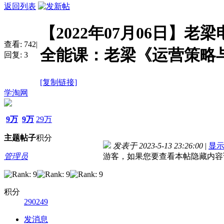
返回列表
【2022年07月06日】老
查看:
742
|
全能课：老梁《运营策略
回复:
3
[复制链接]
学淘网
9万
9万
29万
主题
帖子
积分
发表于 2023-5-13 23:26:00
|
显
管理员
游客，如果您要查看本帖隐藏内容
积分
290249
发消息